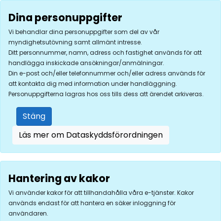
Dina personuppgifter
Vi behandlar dina personuppgifter som del av vår
myndighetsutövning samt allmänt intresse.
Ditt personnummer, namn, adress och fastighet används för att
handlägga inskickade ansökningar/anmälningar.
Din e-post och/eller telefonnummer och/eller adress används för
att kontakta dig med information under handläggning.
Personuppgifterna lagras hos oss tills dess att ärendet arkiveras.
Stäng
Läs mer om Dataskyddsförordningen
Hantering av kakor
Vi använder kakor för att tillhandahålla våra e-tjänster. Kakor
används endast för att hantera en säker inloggning för
användaren.